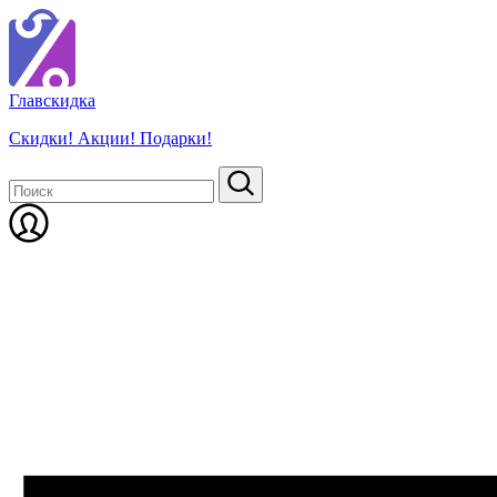
Глав
скидка
Скидки! Акции! Подарки!