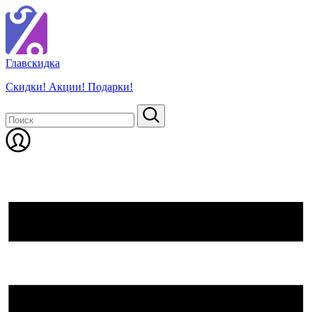
Глав
скидка
Скидки! Акции! Подарки!