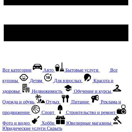
Все категории
Авто
Бытовые услуги
Все
купоны
Детям
Для взрослых
Красота и
здоровье
Недвижимость
Обучение и курсы
Одежда и обувь
Отдых
Питание
Реклама и
продвижение
Спорт
Строительство и ремонт
Фото и видео
Хобби
Ювелирные магазины
Юридические услуги
Скрыть