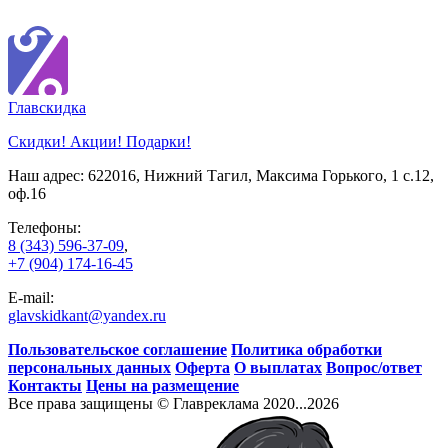
Глав
скидка
Скидки! Акции! Подарки!
Наш адрес: 622016, Нижний Тагил, Максима Горького, 1 c.12,
оф.16
Телефоны:
8 (343) 596-37-09
,
+7 (904) 174-16-45
E-mail:
glavskidkant@yandex.ru
Пользовательское соглашение
Политика обработки
персональных данных
Оферта
О выплатах
Вопрос/ответ
Контакты
Цены на размещение
Все права защищены © Главреклама 2020...2026