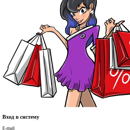
Вход в систему
E-mail