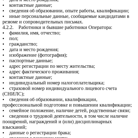
• контактные данные;
• сведения об образовании, опыте работы, квалификации;
• иные персональные данные, сообщаемые кандидатами в
резюме и сопроводительных письмах.
4.2.2. Работники и бывшие работники Оператора:
• фамилия, имя, отчество;
• пол;
• гражданство;
• дата и место рождения;
• изображение (фотография);
• паспортные данные;
• адрес регистрации по месту жительства;
• адрес фактического проживания;
• контактные данные;
• индивидуальный номер налогоплательщика;
• страховой номер индивидуального лицевого счета
(СНИЛС);
• сведения об образовании, квалификации,
профессиональной подготовке и повышении квалификации;
• семейное положение, наличие детей, родственные связи;
• сведения о трудовой деятельности, в том числе наличие
поощрений, награждений и (или) дисциплинарных
взысканий;
• данные о регистрации брака;