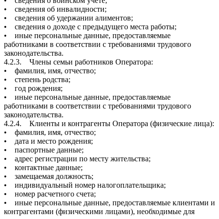
• сведения о воинском учете;
• сведения об инвалидности;
• сведения об удержании алиментов;
• сведения о доходе с предыдущего места работы;
• иные персональные данные, предоставляемые
работниками в соответствии с требованиями трудового
законодательства.
4.2.3. Члены семьи работников Оператора:
• фамилия, имя, отчество;
• степень родства;
• год рождения;
• иные персональные данные, предоставляемые
работниками в соответствии с требованиями трудового
законодательства.
4.2.4. Клиенты и контрагенты Оператора (физические лица):
• фамилия, имя, отчество;
• дата и место рождения;
• паспортные данные;
• адрес регистрации по месту жительства;
• контактные данные;
• замещаемая должность;
• индивидуальный номер налогоплательщика;
• номер расчетного счета;
• иные персональные данные, предоставляемые клиентами и
контрагентами (физическими лицами), необходимые для