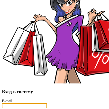
Вход в систему
E-mail