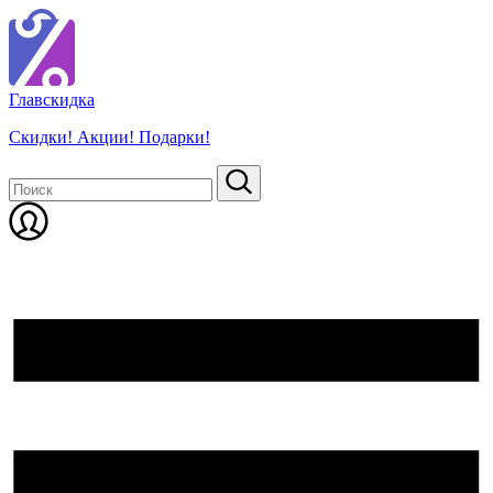
Глав
скидка
Скидки! Акции! Подарки!