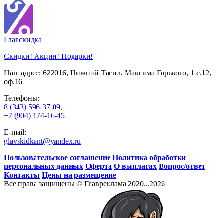
Глав
скидка
Скидки! Акции! Подарки!
Наш адрес: 622016, Нижний Тагил, Максима Горького, 1 c.12,
оф.16
Телефоны:
8 (343) 596-37-09
,
+7 (904) 174-16-45
E-mail:
glavskidkant@yandex.ru
Пользовательское соглашение
Политика обработки
персональных данных
Оферта
О выплатах
Вопрос/ответ
Контакты
Цены на размещение
Все права защищены © Главреклама 2020...2026