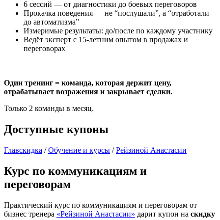
6 сессий — от диагностики до боевых переговоров
Прокачка поведения — не “послушали”, а “отработали
до автоматизма”
Измеримые результаты: до/после по каждому участнику
Ведёт эксперт с 15-летним опытом в продажах и
переговорах
Один тренинг = команда, которая держит цену,
отрабатывает возражения и закрывает сделки.
Только 2 команды в месяц.
Доступные
купоны
Главскидка
/
Обучение и курсы
/
Рейзиной Анастасии
Курс по коммуникациям и
переговорам
Практический курс по коммуникациям и переговорам от
бизнес тренера
«
Рейзиной Анастасии
»
дарит купон на
скидку